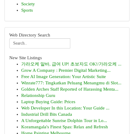
Society
Sports
Web Directory Search
New Site Listings
가라오케 알바, 급여 UP! 초보자도 OK!/가라오케 ...
Grow A Company : Premier Digital Marketing...
Free AI Image Generation: Your Artistic Suite
Winrate777: Tingkatkan Peluang Menangmu di Slot...
Golden Arches Staff Reported of Harassing Menta...
Relationship Guru
Laptop Buying Guide: Prices
Web Developer In this Location: Your Guide ...
Industrial Drill Bits Canada
A Unforgettable Sunrise Dolphin Tour in Lo...
Koramangala's Finest Spas: Relax and Refresh
Home Painting Melbourne