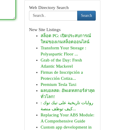
Web Directory Search
Search
New Site Listings
สล็อต PG: เปิดประสบการณ์
ใหม่ของเกมสล็อตออนไลน์
Transform Your Storage :
Polyaspartic Floor ...
Grab of the Day: Fresh
Atlantic Mackerel
Firmas de Inscripción a
Protección Cotiza...
Premium Tesla Taxi
ผลบอลสด: อัพเดทสกอร์ล่าสุด
ทั่วโลก!
روايات تاريخية على تيك توك :
كيف توظف منصة...
Replacing Your ABS Module:
A Comprehensive Guide
Custom app development in