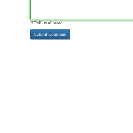
HTML is allowed