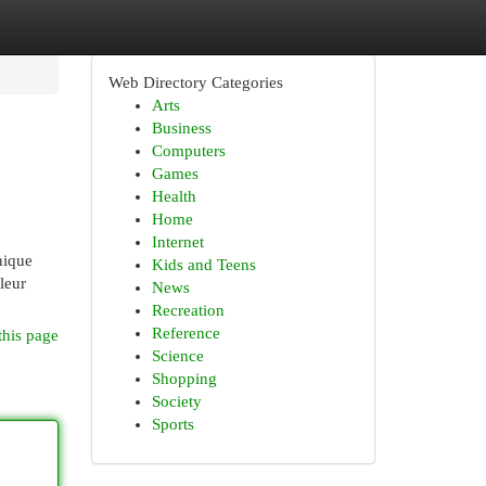
Web Directory Categories
Arts
Business
Computers
Games
Health
Home
Internet
nique
Kids and Teens
leur
News
Recreation
Reference
this page
Science
Shopping
Society
Sports