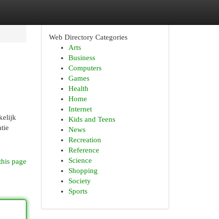
Web Directory Categories
Arts
Business
Computers
Games
Health
Home
Internet
kelijk
Kids and Teens
tie
News
Recreation
Reference
Science
this page
Shopping
Society
Sports