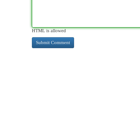
HTML is allowed