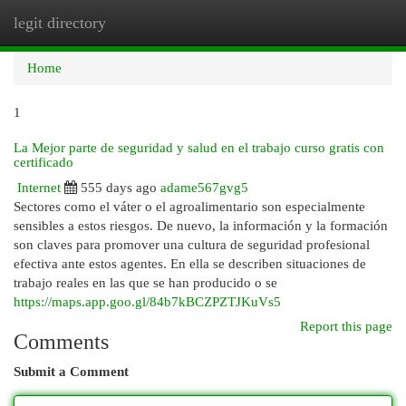
legit directory
Togg
navi
Home
1
La Mejor parte de seguridad y salud en el trabajo curso gratis con
certificado
Internet
555 days ago
adame567gvg5
Sectores como el váter o el agroalimentario son especialmente
sensibles a estos riesgos. De nuevo, la información y la formación
son claves para promover una cultura de seguridad profesional
efectiva ante estos agentes. En ella se describen situaciones de
trabajo reales en las que se han producido o se
https://maps.app.goo.gl/84b7kBCZPZTJKuVs5
Report this page
Comments
Submit a Comment