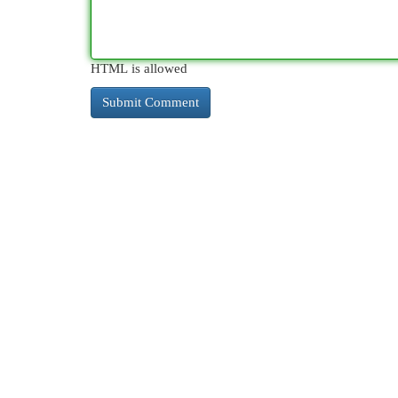
HTML is allowed