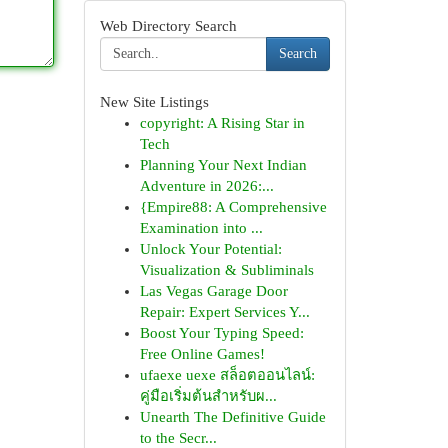
Web Directory Search
Search
New Site Listings
copyright: A Rising Star in
Tech
Planning Your Next Indian
Adventure in 2026:...
{Empire88: A Comprehensive
Examination into ...
Unlock Your Potential:
Visualization & Subliminals
Las Vegas Garage Door
Repair: Expert Services Y...
Boost Your Typing Speed:
Free Online Games!
ufaexe uexe สล็อตออนไลน์:
คู่มือเริ่มต้นสำหรับผ...
Unearth The Definitive Guide
to the Secr...