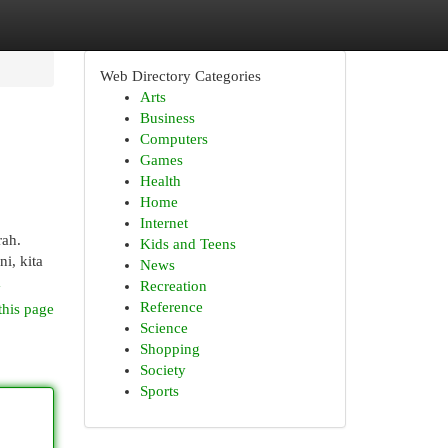
Web Directory Categories
Arts
Business
Computers
Games
Health
Home
Internet
rah.
Kids and Teens
i, kita
News
m
Recreation
Reference
this page
Science
Shopping
Society
Sports