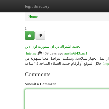
legit directory
Home
New Site Listings
Add Site
Cat
Home
1
تجديد اشتراك بي ان سبورت اون لاين
Internet
469 days ago
austin6i43xnc1
ر عمل الجهاز بسلاسة، ويمكنك التواصل معنا بسهولة من
خلال الموقع أو أرقام خدمة العملاء المتاحة ٢٤ ساعة.
htt
Comments
Submit a Comment