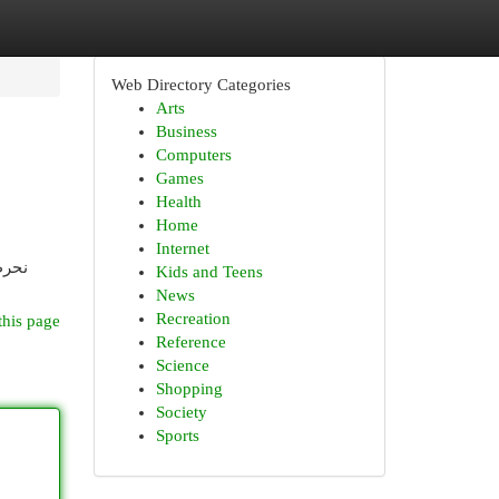
Web Directory Categories
Arts
Business
Computers
Games
Health
Home
Internet
نحرص
Kids and Teens
News
Recreation
this page
Reference
Science
Shopping
Society
Sports