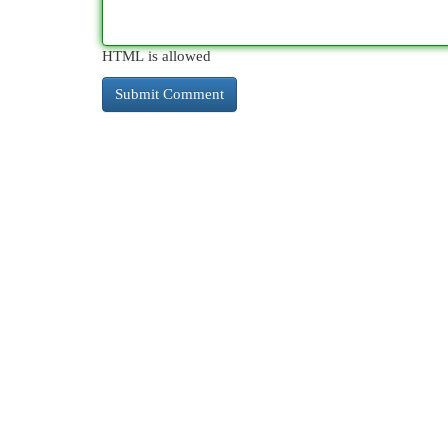
HTML is allowed