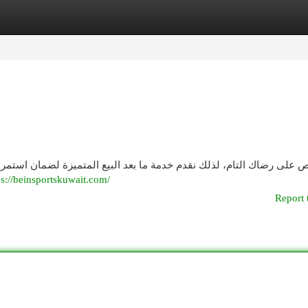
egories
Register
Login
 على رضاك التام، لذلك نقدم خدمة ما بعد البيع المتميزة لضمان استمرا
ps://beinsportskuwait.com/
Report 