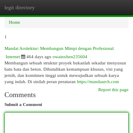
legit directory
Togg
navi
Home
1
Mandat Arsitektur: Membangun Mimpi dengan Profesional
Internet
464 days ago
owainxhen235604
Membangun sebuah struktur proyek bukanlah sekadar menyusun
batu bata dan beton. Dibutuhkan kemampuan khusus, visi yang
jernih, dan komitmen tinggi untuk mewujudkan sebuah karya
yang indah. Di sinilah peran peraturan
https://mandaarch.com
Report this page
Comments
Submit a Comment