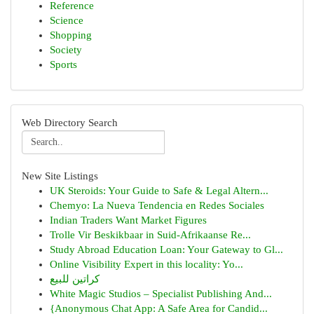
Reference
Science
Shopping
Society
Sports
Web Directory Search
New Site Listings
UK Steroids: Your Guide to Safe & Legal Altern...
Chemyo: La Nueva Tendencia en Redes Sociales
Indian Traders Want Market Figures
Trolle Vir Beskikbaar in Suid-Afrikaanse Re...
Study Abroad Education Loan: Your Gateway to Gl...
Online Visibility Expert in this locality: Yo...
كراتين للبيع
White Magic Studios – Specialist Publishing And...
{Anonymous Chat App: A Safe Area for Candid...