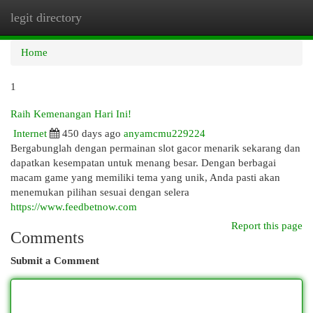
legit directory
Togg
navi
Home
1
Raih Kemenangan Hari Ini!
Internet
450 days ago
anyamcmu229224
Bergabunglah dengan permainan slot gacor menarik sekarang dan
dapatkan kesempatan untuk menang besar. Dengan berbagai
macam game yang memiliki tema yang unik, Anda pasti akan
menemukan pilihan sesuai dengan selera
https://www.feedbetnow.com
Report this page
Comments
Submit a Comment