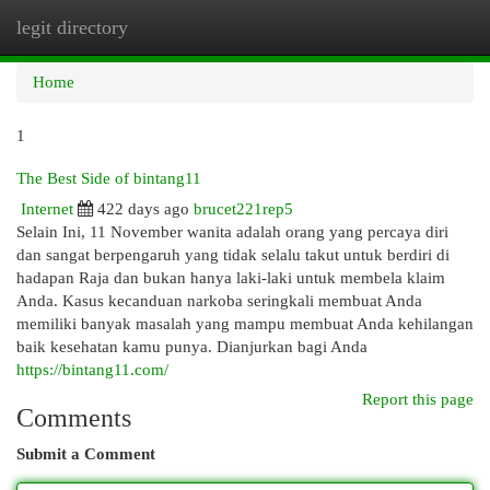
legit directory
Togg
navi
Home
1
The Best Side of bintang11
Internet
422 days ago
brucet221rep5
Selain Ini, 11 November wanita adalah orang yang percaya diri
dan sangat berpengaruh yang tidak selalu takut untuk berdiri di
hadapan Raja dan bukan hanya laki-laki untuk membela klaim
Anda. Kasus kecanduan narkoba seringkali membuat Anda
memiliki banyak masalah yang mampu membuat Anda kehilangan
baik kesehatan kamu punya. Dianjurkan bagi Anda
https://bintang11.com/
Report this page
Comments
Submit a Comment