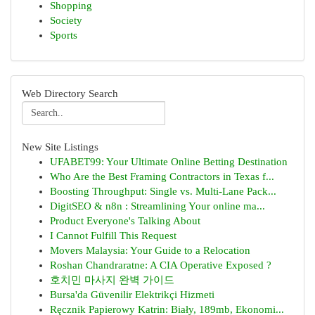
Shopping
Society
Sports
Web Directory Search
New Site Listings
UFABET99: Your Ultimate Online Betting Destination
Who Are the Best Framing Contractors in Texas f...
Boosting Throughput: Single vs. Multi-Lane Pack...
DigitSEO & n8n : Streamlining Your online ma...
Product Everyone's Talking About
I Cannot Fulfill This Request
Movers Malaysia: Your Guide to a Relocation
Roshan Chandraratne: A CIA Operative Exposed ?
호치민 마사지 완벽 가이드
Bursa'da Güvenilir Elektrikçi Hizmeti
Ręcznik Papierowy Katrin: Biały, 189mb, Ekonomi...