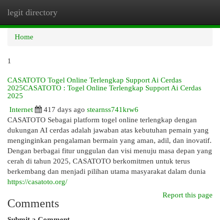
legit directory
Togg
navi
Home
1
CASATOTO Togel Online Terlengkap Support Ai Cerdas
2025CASATOTO : Togel Online Terlengkap Support Ai Cerdas
2025
Internet
417 days ago
stearnss741krw6
CASATOTO Sebagai platform togel online terlengkap dengan
dukungan AI cerdas adalah jawaban atas kebutuhan pemain yang
menginginkan pengalaman bermain yang aman, adil, dan inovatif.
Dengan berbagai fitur unggulan dan visi menuju masa depan yang
cerah di tahun 2025, CASATOTO berkomitmen untuk terus
berkembang dan menjadi pilihan utama masyarakat dalam dunia
https://casatoto.org/
Report this page
Comments
Submit a Comment