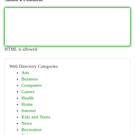
HTML is allowed
Web Directory Categories
Arts
Business
Computers
Games
Health
Home
Internet
Kids and Teens
News
Recreation