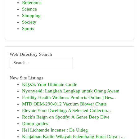
Reference
Science
Shopping
Society
Sports
Web Directory Search
New Site Listings
KQXS: Your Ultimate Guide
Nyonya4d: Langkah Lengkap untuk Orang Awam
Fertility Health Wellness Products Online | Bes...
MTD OEM-290-012 Vacuum Blower Chute
Elevate Your Dwelling: A Selected Collectio...
Rock's Reign on Spotify: A Genre Deep Dive
Dump guides
Hel Lichtende Incense : De Uitleg
Keajaiban Kadin Wilayah Palembang Barat Daya : ...