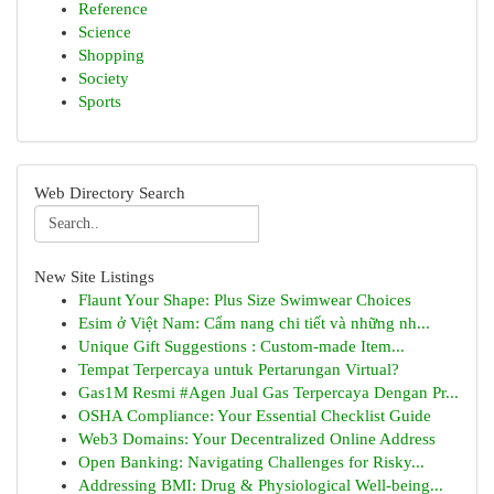
Reference
Science
Shopping
Society
Sports
Web Directory Search
New Site Listings
Flaunt Your Shape: Plus Size Swimwear Choices
Esim ở Việt Nam: Cẩm nang chi tiết và những nh...
Unique Gift Suggestions : Custom-made Item...
Tempat Terpercaya untuk Pertarungan Virtual?
Gas1M Resmi #Agen Jual Gas Terpercaya Dengan Pr...
OSHA Compliance: Your Essential Checklist Guide
Web3 Domains: Your Decentralized Online Address
Open Banking: Navigating Challenges for Risky...
Addressing BMI: Drug & Physiological Well-being...