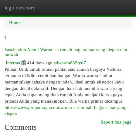
legit directory
Togg
navi
Home
1
Fascination About Warna cat rumah bagian luar yang elegan dan
mewah
Internet
414 days ago
edwardn832tyo7
Pilihan Unik untuk rumah pantai atau rumah bergaya Victoria,
terutama di iklim cerah dan hangat. Warna-warna lembut
memantulkan cahaya dengan indah, ideal untuk eksterior kayu
dengan detail dekoratif. Dengan hati-hati memilih warna yang
tepat, Anda dapat mengubah rumah Anda menjadi karya gaya
pribadi Anda yang menakjubkan. Bila warna primer dicampur
https://www.propanraya.com/warna-cat-rumah-bagian-luar-yang-
elegan
Report this page
Comments