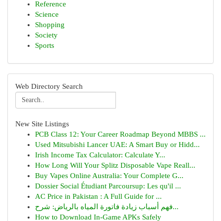
Reference
Science
Shopping
Society
Sports
Web Directory Search
New Site Listings
PCB Class 12: Your Career Roadmap Beyond MBBS ...
Used Mitsubishi Lancer UAE: A Smart Buy or Hidd...
Irish Income Tax Calculator: Calculate Y...
How Long Will Your Splitz Disposable Vape Reall...
Buy Vapes Online Australia: Your Complete G...
Dossier Social Étudiant Parcoursup: Les qu'il ...
AC Price in Pakistan : A Full Guide for ...
فهم أسباب زيادة فاتورة المياه بالرياض: شرح...
How to Download In-Game APKs Safely