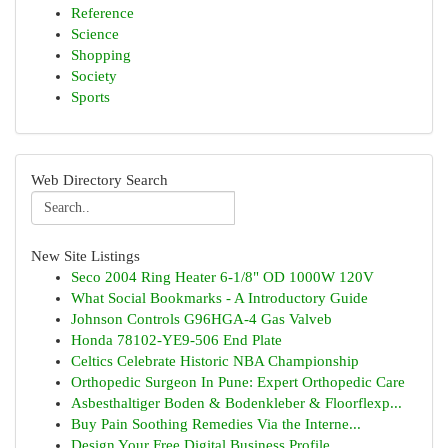
Reference
Science
Shopping
Society
Sports
Web Directory Search
New Site Listings
Seco 2004 Ring Heater 6-1/8" OD 1000W 120V
What Social Bookmarks - A Introductory Guide
Johnson Controls G96HGA-4 Gas Valveb
Honda 78102-YE9-506 End Plate
Celtics Celebrate Historic NBA Championship
Orthopedic Surgeon In Pune: Expert Orthopedic Care
Asbesthaltiger Boden & Bodenkleber & Floorflexp...
Buy Pain Soothing Remedies Via the Interne...
Design Your Free Digital Business Profile ...