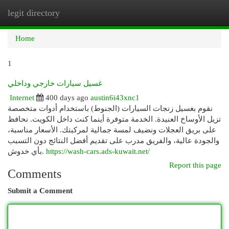
legit directory
Togg
navi
Home
1
غسيل سيارات خارجي وداخلي
Internet
400 days ago
austin6i43xnc1
نقوم بغسيل زنجات السيارات (الجنوط) باستخدام أدوات متخصصة
تزيل الأوساخ العنيدة. الخدمة متوفرة أينما كنت داخل الكويت. نحافظ
على بريق العجلات ونضيف لمسة جمالية لمركبتك. الأسعار مناسبة،
والجودة عالية، والفريق مدرب على تقديم أفضل النتائج دون التسبب
بأي خدوش.
https://wash-cars.ads-kuwait.net/
Report this page
Comments
Submit a Comment