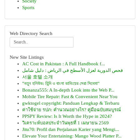
Society
Sports
Web Directory Search
New Site Listings
AC Cost in Pakistan : A Full Handbook f...
فحص الدورية لعزل الأسطح في الرياض : دليل شامل
서울 호텔 소개
"নতুন হলিউড: হিন্দি ও বাংলা ডাবিংয়ের সেরা সিনেমা"
Bonanza555: A In-depth Look into the Web P...
Mobile Tire Repair: Fast & Convenient Near You
gwktogel copyright: Panduan Lengkap & Terbaru
ค่าใช้จ่าย รปภ: คำนวณอย่างไร? คู่มือฉบับสมบูรณ์
PPSPY Review: Is It Worth the Hype in 2024?
วิเคราะห์บอลประจำวันพุธที่ 1 เมษายน 2569
Jitu70: Profil dan Perjalanan Karier yang Mengi...
Elevate Your Entertaining: Mango Wood Platter P...