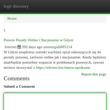
legit directory
Togg
navi
Home
1
Prawne Porady Online i Stacjonarne w Gdyni
Internet
392 days ago
ammargsdi085214
W Gdyni znajdziesz szeroki wachlarz opcji odnoszących się do
porady prawnej, zarówno online jak i stacjonarnie. Kiedy będziesz
miał/będzie potrzebne wsparcie w problemach prawnych, zawsze
możesz skorzystać z
https://adviser.law/umow-spotkanie
Report this page
Comments
Submit a Comment