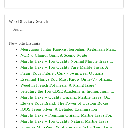
Web Directory Search
New Site Listings
Mengupas Tuntas Kisi-kisi berbahan Kegunaan Man...
NCR to Chandi Garh: A Scenic Route
Marble Trays – Top Quality Normal Marble Trays,...
Marble Trays – Top Quality Pure Marble Trays, A...
Flaunt Your Figure : Curvy Swimwear Options
Essential Things You Must Know On ie777 officia...
Weed in French Polynesia: A Rising Issue?
Selecting the Top CBSE Academy in Indirapuram: ...
Marble Trays – Quality Organic Marble Trays, Or...
Elevate Your Brand: The Power of Custom Boxes
IQOS Terea Silver: A Detailed Examination
Marble Trays – Premium Organic Marble Trays For...
Marble Trays – Top Quality Natural Marble Trays...
Scharfes Milf-Weib Wird von zwei Schw&auml;nzen...