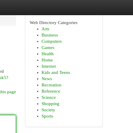
Web Directory Categories
Arts
Business
Computers
Games
Health
Home
Internet
led
Kids and Teens
.uk5?
News
Recreation
Reference
this page
Science
Shopping
Society
Sports