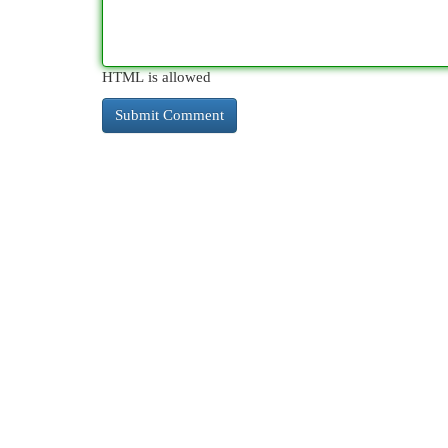
HTML is allowed