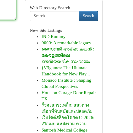
Web Directory Search
Search
New Site Listings
IND Rummy
9000: A remarkable legacy
സൈബർ അഭിഭാഷകൻ :
കേരളത്തിലെ
ഔദ്യോഗിക സഹായം
{V3games: The Ultimate
Handbook for New Play...
Monaco Institute : Shaping
Global Perspectives
Houston Garage Door Repair
TX
รั้วตะแกรงเหล็ก: แนวทาง
เลือกที่ทันสมัยและปลอดภัย
เว็บไซต์สล็อตโดยตรง 2026:
เปิดเผย แหล่งรวม ความ...
Santosh Medical College