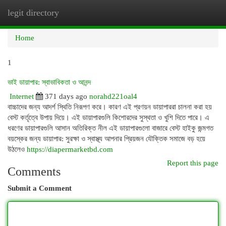
legit directory
Togg
navi
Home
1
ভাই ডায়াপার: স্বাভাবিকতা ও আনন্দ
Internet
371 days ago
norahd221oal4
বাচ্চাদের জন্য আদর্শ স্থিতি নিরূপণ করে। কারণ এই প্রণয়ন ডায়াপাররা চালনা করা হয়
বেস্ট কর্তৃত্বে উপায় দিয়ে। এই ডায়াপারগুলি কিশোরদের সুস্থতা ও খুশি দিতে পারে। এ
ধরণের ডায়াপারগুলি আসান অতিরিক্ত নীল এই ডায়াপারগুলো বাজারে বেস্ট হাইকু জন্মগত
বয়স্কের জন্য ডায়াপার: সুরক্ষা ও স্বাস্থ্য আপনার প্রিয়জন যৌক্তিক সমাজে বড় হয়ে
উঠলেও
https://diapermarketbd.com
Report this page
Comments
Submit a Comment