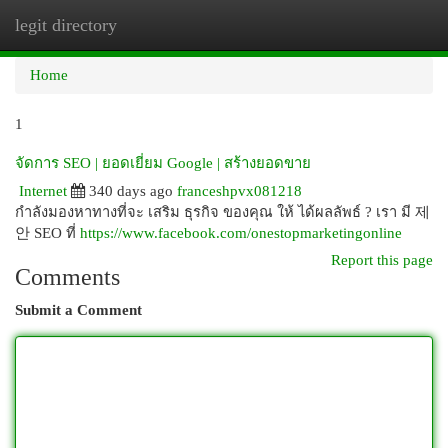
legit directory
Togg
navi
Home
1
จัดการ SEO | ยอดเยี่ยม Google | สร้างยอดขาย
Internet
340 days ago
franceshpvx081218
กำลังมองหาทางที่จะ เสริม ธุรกิจ ของคุณ ให้ ได้ผลลัพธ์ ? เรา มี 제
안 SEO ที่
https://www.facebook.com/onestopmarketingonline
Report this page
Comments
Submit a Comment