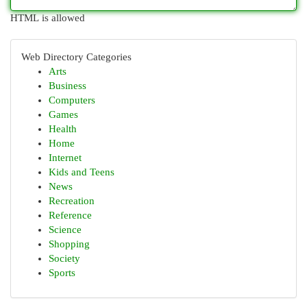
HTML is allowed
Web Directory Categories
Arts
Business
Computers
Games
Health
Home
Internet
Kids and Teens
News
Recreation
Reference
Science
Shopping
Society
Sports