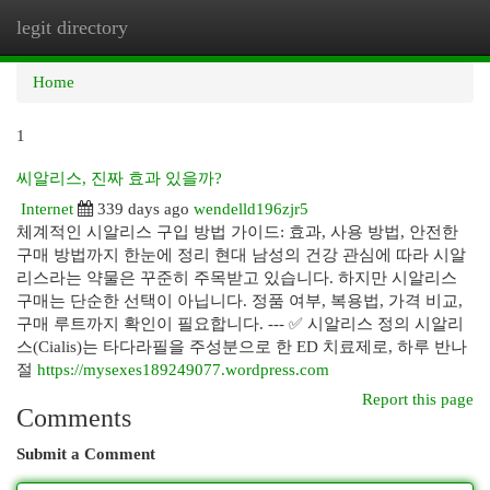
legit directory
Togg
navi
Home
1
씨알리스, 진짜 효과 있을까?
Internet
339 days ago
wendelld196zjr5
체계적인 시알리스 구입 방법 가이드: 효과, 사용 방법, 안전한
구매 방법까지 한눈에 정리 현대 남성의 건강 관심에 따라 시알
리스라는 약물은 꾸준히 주목받고 있습니다. 하지만 시알리스
구매는 단순한 선택이 아닙니다. 정품 여부, 복용법, 가격 비교,
구매 루트까지 확인이 필요합니다. --- ✅ 시알리스 정의 시알리
스(Cialis)는 타다라필을 주성분으로 한 ED 치료제로, 하루 반나
절
https://mysexes189249077.wordpress.com
Report this page
Comments
Submit a Comment