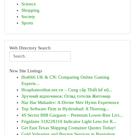
Science
Shopping
Society
Sports
Web Directory Search
New Site Listings
Hot666 UK & CN: Comparing Online Gaming
Experie...
Hoaphatnoithat.net.vn – Cung cấp Thiết kế nộ...
Зручний відпочинок: Огляд готелів Житомир
Har Har Mahadev: A Divine Shiv Hymn Experience
Top Software Firm in Hyderabad: A Thoroug...
4S Sector 88B Gurgaon – Premium Lower-Rise Livi...
Frigidaire 318228310 Indicator Light Lens for R...
Get East Texas Shipping Container Quotes Today!
Gold Valuation and Buying Services in Bangalore...