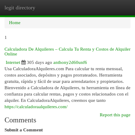
legit directory
Togg
navi
Home
1
Calculadora De Alquileres – Calcula Tu Renta y Costos de Alquiler
Online
Internet
305 days ago
anthony2d60unf6
Usa CalculadoraAlquileres.com Para calcular tu renta mensual,
costos asociados, depósitos y pagos prorrateados. Herramienta
gratuita, rápida y fácil de usar para arrendatarios y propietarios.
Bienvenido a Calculadora de Alquileres, tu herramienta en línea de
confianza para calcular rentas, pagos y costos relacionados con el
alquiler. En CalculadoraAlquileres, creemos que tanto
https://calculadoraalquileres.com/
Report this page
Comments
Submit a Comment