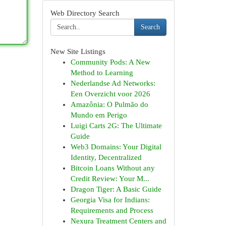
Web Directory Search
Search
New Site Listings
Community Pods: A New
Method to Learning
Nederlandse Ad Networks:
Een Overzicht voor 2026
Amazônia: O Pulmão do
Mundo em Perigo
Luigi Carts 2G: The Ultimate
Guide
Web3 Domains: Your Digital
Identity, Decentralized
Bitcoin Loans Without any
Credit Review: Your M...
Dragon Tiger: A Basic Guide
Georgia Visa for Indians:
Requirements and Process
Nexura Treatment Centers and