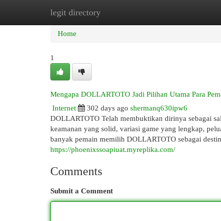
legit directory
Home
New Site Listings
Add Site
Cat
Home
1
Mengapa DOLLARTOTO Jadi Pilihan Utama Para Pemain
Internet
302 days ago
shermanq630ipw6
DOLLARTOTO Telah membuktikan dirinya sebagai salah s
keamanan yang solid, variasi game yang lengkap, pelu
banyak pemain memilih DOLLARTOTO sebagai destinasi
https://phoenixssoapiuat.myreplika.com/
Comments
Submit a Comment