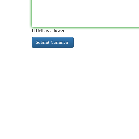
HTML is allowed