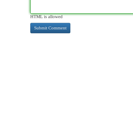
HTML is allowed