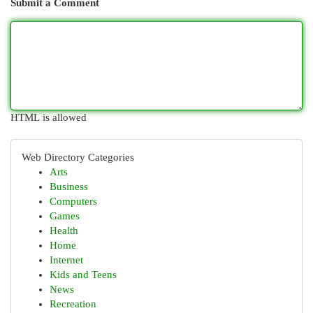
Submit a Comment
HTML is allowed
Web Directory Categories
Arts
Business
Computers
Games
Health
Home
Internet
Kids and Teens
News
Recreation