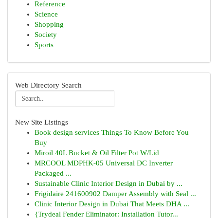
Reference
Science
Shopping
Society
Sports
Web Directory Search
New Site Listings
Book design services Things To Know Before You
Buy
Miroil 40L Bucket & Oil Filter Pot W/Lid
MRCOOL MDPHK-05 Universal DC Inverter
Packaged ...
Sustainable Clinic Interior Design in Dubai by ...
Frigidaire 241600902 Damper Assembly with Seal ...
Clinic Interior Design in Dubai That Meets DHA ...
{Trydeal Fender Eliminator: Installation Tutor...