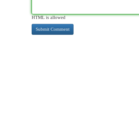
HTML is allowed