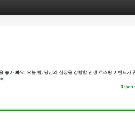
egories
Register
Login
 놓아 봐요! 오늘 밤, 당신의 심장을 강탈할 인생 호스팅 이벤트가
om
Report 