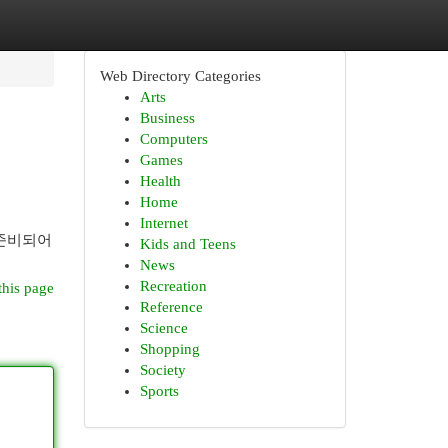
Web Directory Categories
Arts
Business
Computers
Games
Health
Home
Internet
 준비되어
Kids and Teens
News
Recreation
this page
Reference
Science
Shopping
Society
Sports