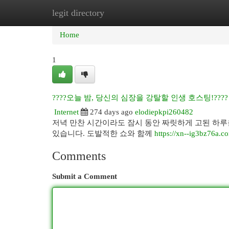
legit directory
Home
New Site Listings
Add Site
Cat
Home
1
????오늘 밤, 당신의 심장을 강탈할 인생 호스팅!????
Internet
274 days ago
elodiepkpi260482
저녁 만찬 시간이라도 잠시 동안 짜릿하게 고된 하루을
있습니다. 도발적한 쇼와 함께
https://xn--ig3bz76a.c
Comments
Submit a Comment