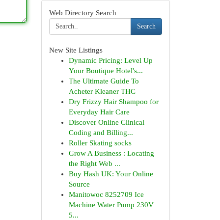
Web Directory Search
Search
New Site Listings
Dynamic Pricing: Level Up
Your Boutique Hotel's...
The Ultimate Guide To
Acheter Kleaner THC
Dry Frizzy Hair Shampoo for
Everyday Hair Care
Discover Online Clinical
Coding and Billing...
Roller Skating socks
Grow A Business : Locating
the Right Web ...
Buy Hash UK: Your Online
Source
Manitowoc 8252709 Ice
Machine Water Pump 230V
5...