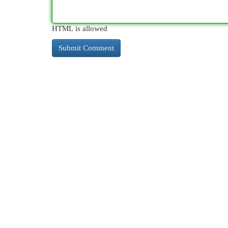
HTML is allowed