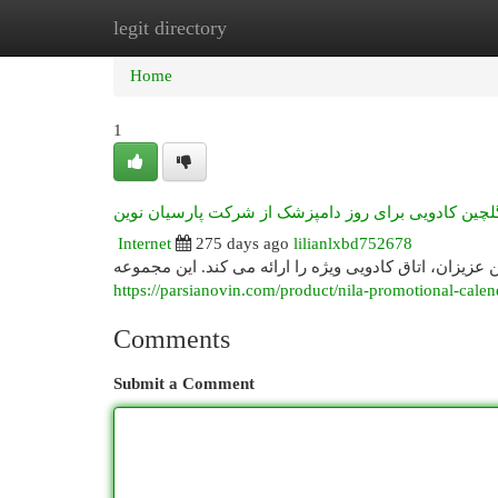
legit directory
Home
New Site Listings
Add Site
Cat
Home
1
لچین کادویی برای روز دامپزشک از شرکت پارسیان نوین
Internet
275 days ago
lilianlxbd752678
عزیزان، اتاق کادویی ویژه را ارائه می کند. این مجموعه
https://parsianovin.com/product/nila-promotional-calen
Comments
Submit a Comment