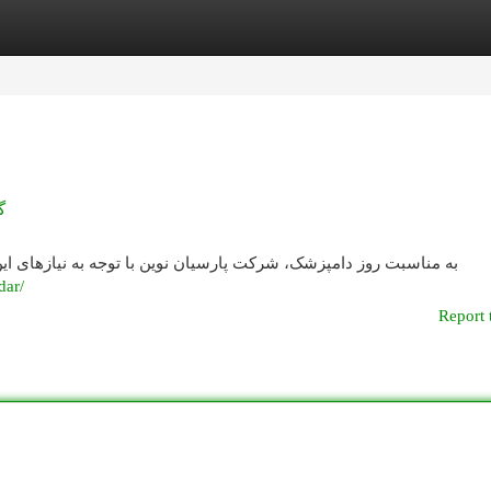
egories
Register
Login
گ
به مناسبت روز دامپزشک، شرکت پارسیان نوین با توجه به نیازهای این 
dar/
Report 