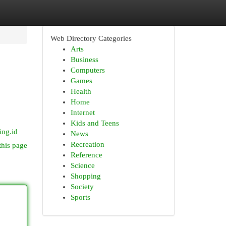
Web Directory Categories
Arts
Business
Computers
Games
Health
Home
Internet
Kids and Teens
ing.id
News
Recreation
this page
Reference
Science
Shopping
Society
Sports