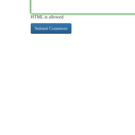
HTML is allowed