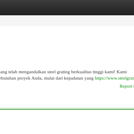
egories
Register
Login
g telah mengandalkan steel grating berkualitas tinggi kami! Kami
butuhan proyek Anda, mulai dari kepadatan yang
https://www.steelgrat
Report 