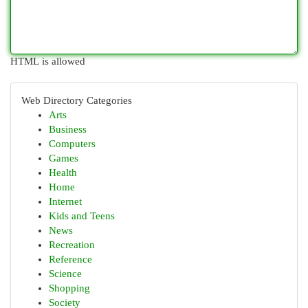
HTML is allowed
Web Directory Categories
Arts
Business
Computers
Games
Health
Home
Internet
Kids and Teens
News
Recreation
Reference
Science
Shopping
Society