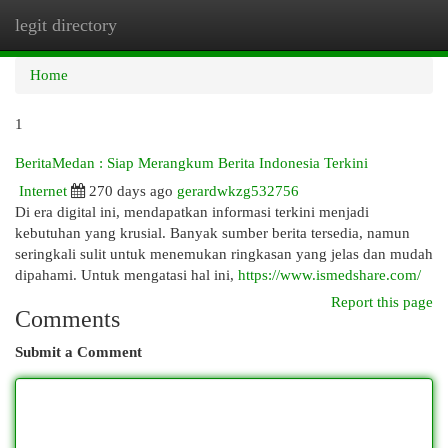
legit directory
Togg
navi
Home
1
BeritaMedan : Siap Merangkum Berita Indonesia Terkini
Internet
270 days ago
gerardwkzg532756
Di era digital ini, mendapatkan informasi terkini menjadi
kebutuhan yang krusial. Banyak sumber berita tersedia, namun
seringkali sulit untuk menemukan ringkasan yang jelas dan mudah
dipahami. Untuk mengatasi hal ini,
https://www.ismedshare.com/
Report this page
Comments
Submit a Comment