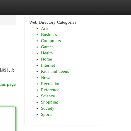
Web Directory Categories
Arts
Business
Computers
Games
Health
Home
Internet
挑戦しよ
Kids and Teens
News
Recreation
this page
Reference
Science
Shopping
Society
Sports