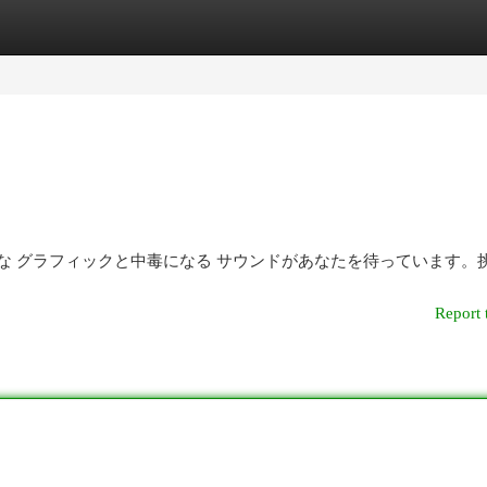
egories
Register
Login
 魅力的な グラフィックと中毒になる サウンドがあなたを待っています。
Report 