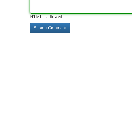
HTML is allowed