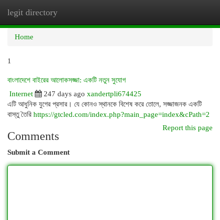
legit directory
Togg
navi
Home
1
বাংলাদেশে বাইরের আলোকসজ্জা: একটি নতুন সুযোগ
Internet
247 days ago
xandertpli674425
এটি আধুনিক যুগের প্রসার। যে কোনও স্থানকে বিশেষ করে তোলে, সজ্জাজনক একটি
বাস্তু তৈরি
https://gtcled.com/index.php?main_page=index&cPath=2
Report this page
Comments
Submit a Comment