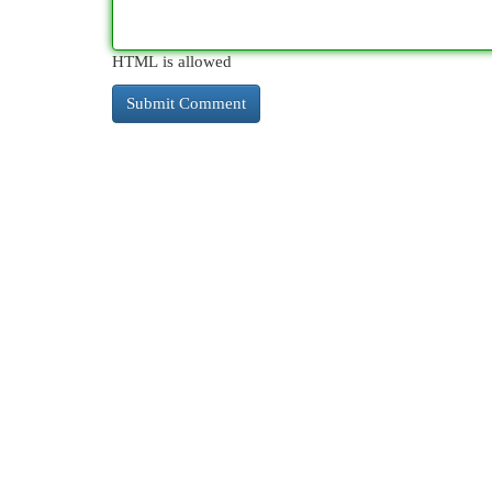
HTML is allowed