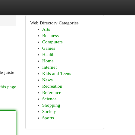
Web Directory Categories
Arts
Business
Computers
Games
Health
Home
Internet
e juiste
Kids and Teens
News
Recreation
this page
Reference
Science
Shopping
Society
Sports