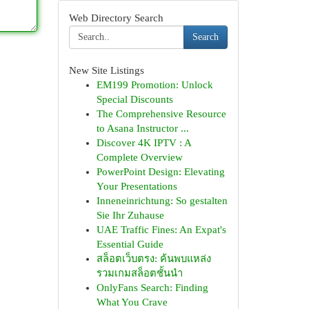
Web Directory Search
Search
New Site Listings
EM199 Promotion: Unlock
Special Discounts
The Comprehensive Resource
to Asana Instructor ...
Discover 4K IPTV : A
Complete Overview
PowerPoint Design: Elevating
Your Presentations
Inneneinrichtung: So gestalten
Sie Ihr Zuhause
UAE Traffic Fines: An Expat's
Essential Guide
สล็อตเว็บตรง: ค้นพบแหล่ง
รวมเกมสล็อตชั้นนำ
OnlyFans Search: Finding
What You Crave