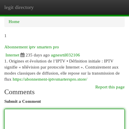
legit directory
Togg
navi
Home
1
Abonnement iptv smarters pro
Internet
235 days ago
agnesrtil032106
1. Origines et évolution de l’IPTV • Définition initiale : IPTV
signifie « télévision par protocole Internet ». Contrairement aux
modes classiques de diffusion, elle repose sur la transmission de
flux
https://abonnement-iptvsmarterspro.store/
Report this page
Comments
Submit a Comment