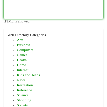
HTML is allowed
Web Directory Categories
Arts
Business
Computers
Games
Health
Home
Internet
Kids and Teens
News
Recreation
Reference
Science
Shopping
Society