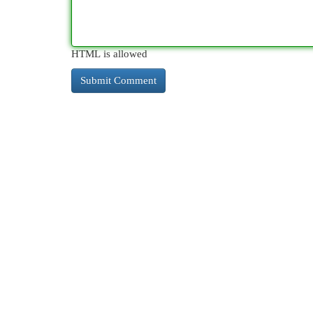
HTML is allowed