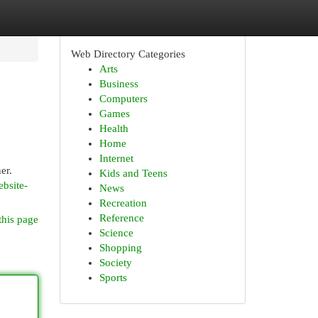
Web Directory Categories
Arts
Business
Computers
Games
Health
Home
Internet
er.
Kids and Teens
bsite-
News
Recreation
Reference
this page
Science
Shopping
Society
Sports