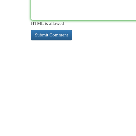
HTML is allowed