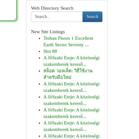
Web Directory Search
Search
New Site Listings
Trehan Floors 1 Excellent
Earth Sector Seventy ...
Slot 88
A JóSzaki Ereje: A közösségi
szakemberek kereső...
สล็อต วอลเล็ต: วิธีใช้งาน
สำหรับมือใหม่
A JóSzaki Ereje: A közösségi
szakemberek kereső...
A JóSzaki Ereje: A közösségi
szakemberek kereső...
A JóSzaki Ereje: A közösségi
szakemberek kereső...
A JóSzaki Ereje: A közösségi
szakemberek kereső...
A JóSzaki Ereje: A közösségi