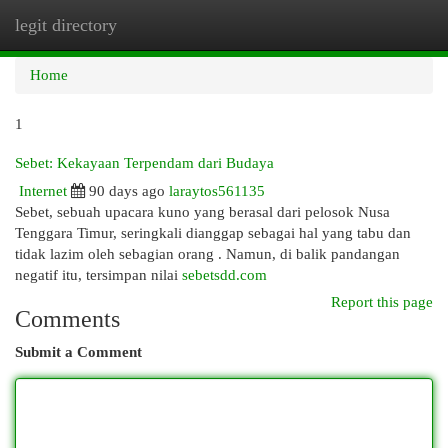
legit directory
Togg
navi
Home
1
Sebet: Kekayaan Terpendam dari Budaya
Internet
90 days ago
laraytos561135
Sebet, sebuah upacara kuno yang berasal dari pelosok Nusa
Tenggara Timur, seringkali dianggap sebagai hal yang tabu dan
tidak lazim oleh sebagian orang . Namun, di balik pandangan
negatif itu, tersimpan nilai
sebetsdd.com
Report this page
Comments
Submit a Comment