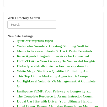
Web Directory Search
New Site Listings
খুলনায় সেরা ডাক্তারদের সন্ধান
Watercolor Wonders: Creating Stunning Wall Art
Men's Activewear: Shorts & Track Pants Essentials
Rovo Agents Integration Services for Connected ...
BROVEGAS – Your Gateway To Successful Insights
Blokady szafek dla dzieci – bezpieczny dom to p...
White Magic Studios – Qualified Publishing And ...
This Top Online Marketing Agencies : A Compr...
GoHighLevel Setup & VA Management: A Complete
G...
Earthpulse PEMF: Your Pathway to Longevity a...
The Complete Resource to Asana Instructor Cours...
Dubai Car Hire with Driver: Your Ultimate Hand...
Hotel Dieng: Pesona Alam dan Kemudahan Menginap