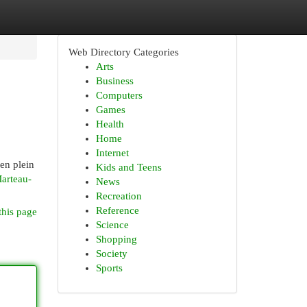
Web Directory Categories
Arts
Business
Computers
Games
Health
Home
Internet
 en plein
Kids and Teens
Marteau-
News
Recreation
Reference
this page
Science
Shopping
Society
Sports