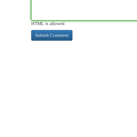
HTML is allowed