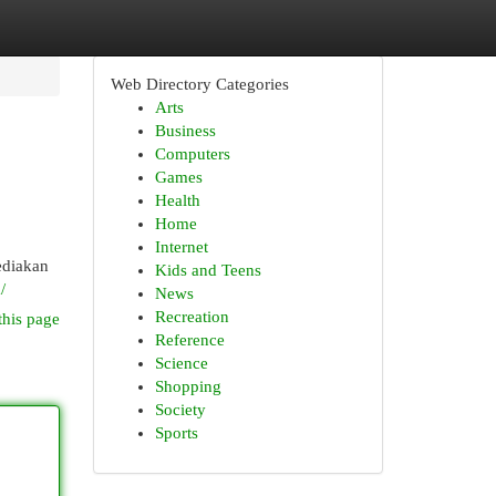
Web Directory Categories
Arts
Business
Computers
Games
Health
Home
Internet
ediakan
Kids and Teens
/
News
Recreation
this page
Reference
Science
Shopping
Society
Sports