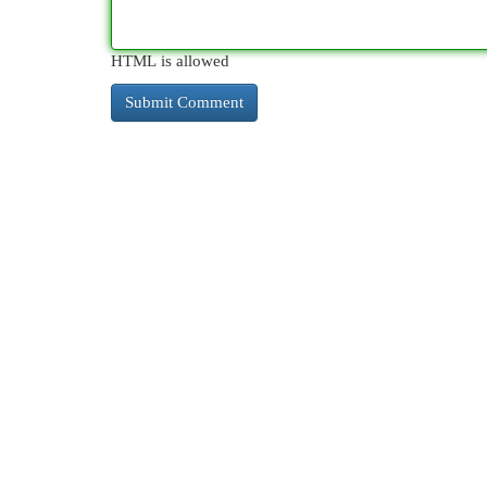
HTML is allowed