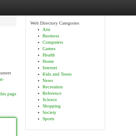
Web Directory Categories
Arts
Business
Computers
Games
Health
Home
Internet
tuneet
Kids and Teens
at-
News
Recreation
Reference
this page
Science
Shopping
Society
Sports