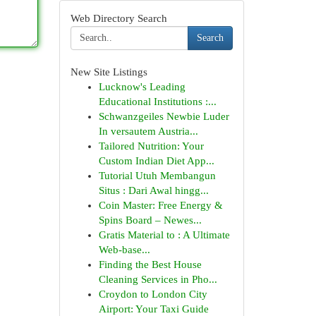
Web Directory Search
Search
New Site Listings
Lucknow's Leading
Educational Institutions :...
Schwanzgeiles Newbie Luder
In versautem Austria...
Tailored Nutrition: Your
Custom Indian Diet App...
Tutorial Utuh Membangun
Situs : Dari Awal hingg...
Coin Master: Free Energy &
Spins Board – Newes...
Gratis Material to : A Ultimate
Web-base...
Finding the Best House
Cleaning Services in Pho...
Croydon to London City
Airport: Your Taxi Guide