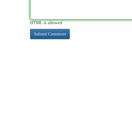
HTML is allowed