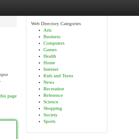
Web Directory Categories
Arts
Business
Computers
Games
Health
Home
Internet
mpor
Kids and Teens
-
News
Recreation
Reference
this page
Science
Shopping
Society
Sports