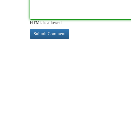
HTML is allowed