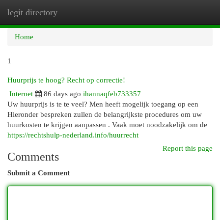
legit directory
Togg
navi
Home
1
Huurprijs te hoog? Recht op correctie!
Internet
86 days ago
ihannaqfeb733357
Uw huurprijs is te te veel? Men heeft mogelijk toegang op een
Hieronder bespreken zullen de belangrijkste procedures om uw
huurkosten te krijgen aanpassen . Vaak moet noodzakelijk om de
https://rechtshulp-nederland.info/huurrecht
Report this page
Comments
Submit a Comment