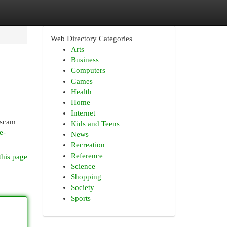
Web Directory Categories
Arts
Business
Computers
Games
Health
Home
Internet
uscam
Kids and Teens
e-
News
Recreation
Reference
this page
Science
Shopping
Society
Sports