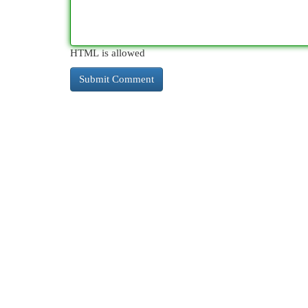
HTML is allowed