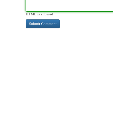
HTML is allowed