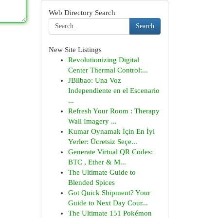
Web Directory Search
Search
New Site Listings
Revolutionizing Digital
Center Thermal Control:...
JBilbao: Una Voz
Independiente en el Escenario
...
Refresh Your Room : Therapy
Wall Imagery ...
Kumar Oynamak İçin En İyi
Yerler: Ücretsiz Seçe...
Generate Virtual QR Codes:
BTC , Ether & M...
The Ultimate Guide to
Blended Spices
Got Quick Shipment? Your
Guide to Next Day Cour...
The Ultimate 151 Pokémon