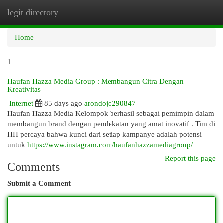
legit directory
Togg
navi
Home
1
Haufan Hazza Media Group : Membangun Citra Dengan
Kreativitas
Internet
85 days ago
arondojo290847
Haufan Hazza Media Kelompok berhasil sebagai pemimpin dalam
membangun brand dengan pendekatan yang amat inovatif . Tim di
HH percaya bahwa kunci dari setiap kampanye adalah potensi
untuk
https://www.instagram.com/haufanhazzamediagroup/
Report this page
Comments
Submit a Comment