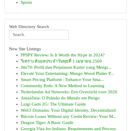
Sports
Web Directory Search
New Site Listings
PPSPY Review: Is It Worth the Hype in 2024?
วิเคราะห์บอลประจำวันพุธที่ 1 เมษายน 2569
Jitu70: Profil dan Perjalanan Karier yang Mengi...
Elevate Your Entertaining: Mango Wood Platter P...
Smart Pricing Platform : Enhance Your Sma...
Community Pods: A New Method to Learning
Nederlandse Ad Networks: Een Overzicht voor 2026
Amazônia: O Pulmão do Mundo em Perigo
Luigi Carts 2G: The Ultimate Guide
Web3 Domains: Your Digital Identity, Decentralized
Bitcoin Loans Without any Credit Review: Your M...
Dragon Tiger: A Basic Guide
Georgia Visa for Indians: Requirements and Process