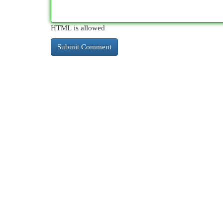
HTML is allowed