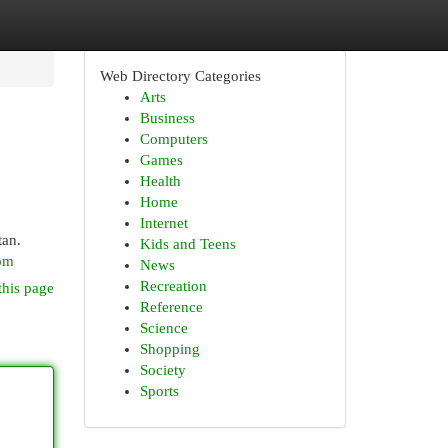
Web Directory Categories
Arts
Business
Computers
Games
Health
Home
Internet
tan.
Kids and Teens
com
News
Recreation
this page
Reference
Science
Shopping
Society
Sports